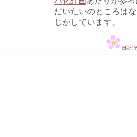
バ化計画
あたりが参考
だいたいのところはな
じがしています。
日記(