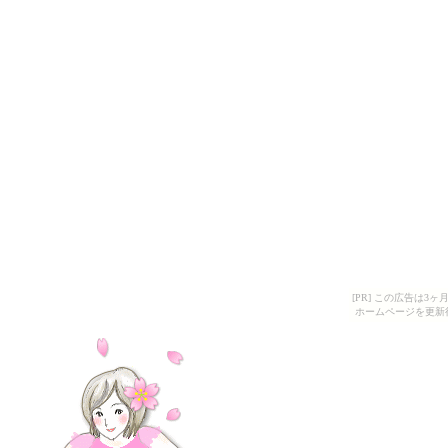
[PR] この広告は
ホームページを更新